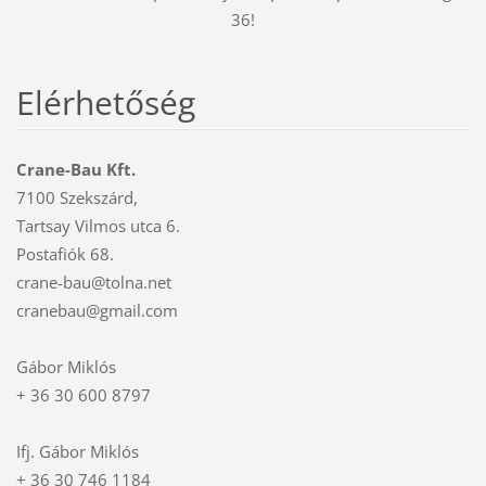
36!
Elérhetőség
Crane-Bau Kft.
7100 Szekszárd,
Tartsay Vilmos utca 6.
Postafiók 68.
crane-bau@tolna.net
cranebau@gmail.com
Gábor Miklós
+ 36 30 600 8797
Ifj. Gábor Miklós
+ 36 30 746 1184