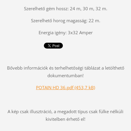
Szerelhető gém hossz: 24 m, 30 m, 32 m.
Szerelhető horog magasság: 22 m.
Energia igény: 3x32 Amper
Bővebb információk és terhelhetőségi táblázat a letölthető
dokumentumban!
POTAIN HD 36.pdf (453,7 kB)
A kép csak illusztráció, a megadott típus csak fülke nélküli
kivitelben érhető el!