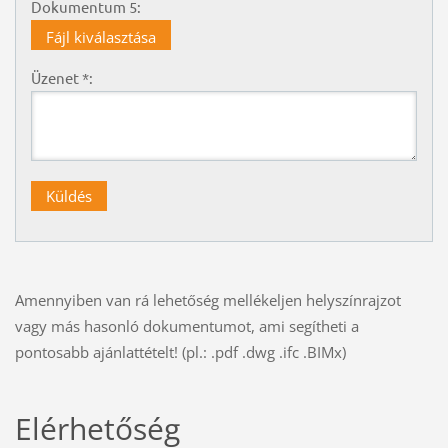
Dokumentum 5:
Fájl kiválasztása
Üzenet *:
Amennyiben van rá lehetőség mellékeljen helyszínrajzot
vagy más hasonló dokumentumot, ami segítheti a
pontosabb ajánlattételt! (pl.: .pdf .dwg .ifc .BIMx)
Elérhetőség