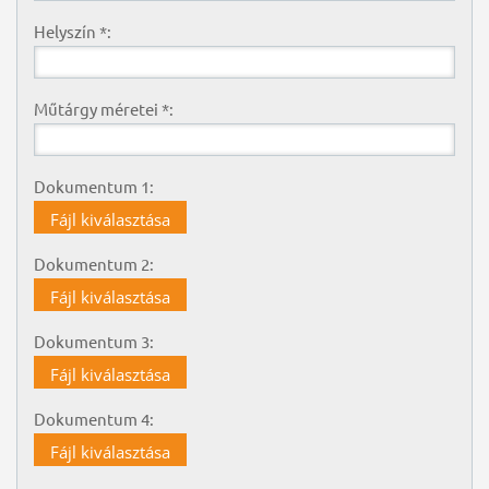
Helyszín *:
Műtárgy méretei *:
Dokumentum 1:
Fájl kiválasztása
Dokumentum 2:
Fájl kiválasztása
Dokumentum 3:
Fájl kiválasztása
Dokumentum 4:
Fájl kiválasztása