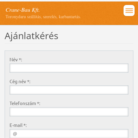
Crane-Bau Kft.
Toronydaru szállítás, szerelés, karbantartás.
Ajánlatkérés
Név *:
Cég név *:
Telefonszám *:
E-mail *: