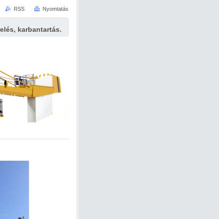
RSS
Nyomtatás
elés, karbantartás.