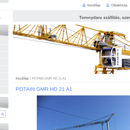
Kezdőlap
Oldaltérkép
.
Toronydaru szállítás, szer
Kezdőlap
|
POTAIN GMR HD 21 A1
POTAIN GMR HD 21 A1