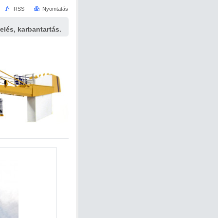
RSS
Nyomtatás
elés, karbantartás.