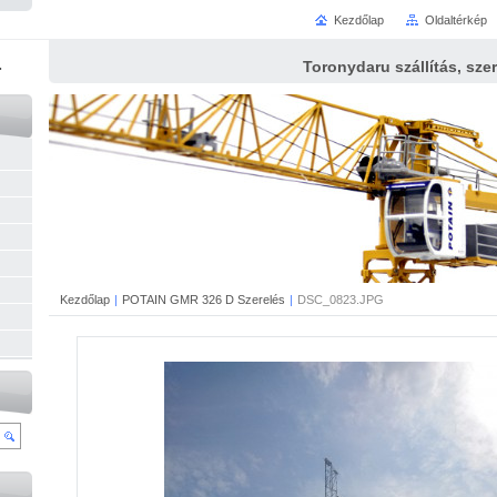
Kezdőlap
Oldaltérkép
.
Toronydaru szállítás, szer
Kezdőlap
|
POTAIN GMR 326 D Szerelés
|
DSC_0823.JPG