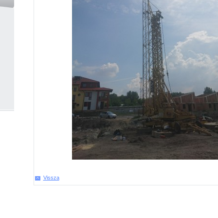
Vissza